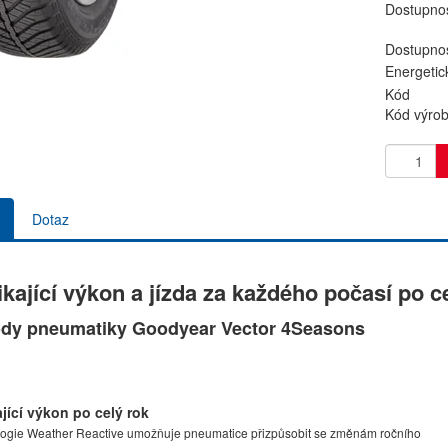
Dostupno
Dostupnos
Energetic
Kód
Kód výro
Dotaz
kající výkon a jízda za každého počasí po c
dy pneumatiky Goodyear Vector 4Seasons
jící výkon po celý rok
ogie Weather Reactive umožňuje pneumatice přizpůsobit se změnám ročního