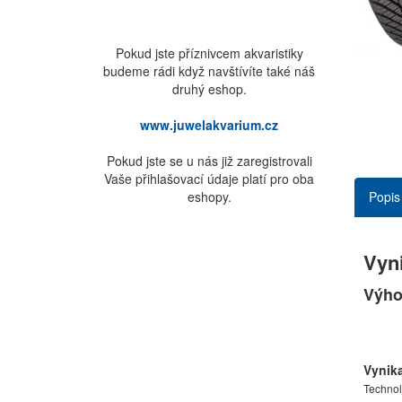
Pokud jste příznivcem akvaristiky
budeme rádi když navštívíte také náš
druhý eshop.
www.juwelakvarium.cz
Pokud jste se u nás již zaregistrovali
Vaše přihlašovací údaje platí pro oba
Popis
eshopy.
Vyni
Výho
Vynika
Technol