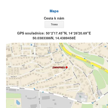
Mapa
Cesta k nám
GPS souřadnice: 50°2'17.45"N, 14°26'20.69"E
50.0383386N, 14.4389458E