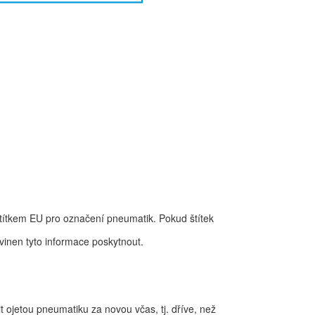
ítkem EU pro označení pneumatik. Pokud štítek
ovinen tyto informace poskytnout.
t ojetou pneumatiku za novou včas, tj. dříve, než