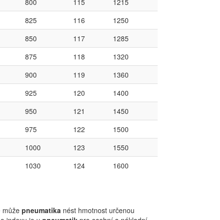
800
115
1215
825
116
1250
850
117
1285
875
118
1320
900
119
1360
925
120
1400
950
121
1450
975
122
1500
1000
123
1550
1030
124
1600
ré může
pneumatika
nést hmotnost určenou