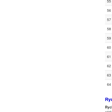
55
56
57
58
59
60
61
62
63
64
Ryc
Ryc