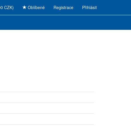
00 CZK)
Oblíbené
Registrace
Přihlásit