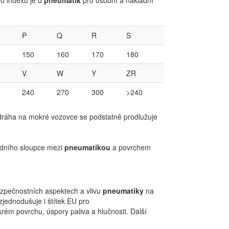
o indexu je u
pneumatik
pro osobní a nákladní
P
Q
R
S
150
160
170
180
V
W
Y
ZR
240
270
300
>240
 dráha na mokré vozovce se podstatně prodlužuje
odního sloupce mezi
pneumatikou
a povrchem
ezpečnostních aspektech a vlivu
pneumatiky
na
zjednodušuje i štítek EU pro
krém povrchu, úspory paliva a hlučnosti. Další