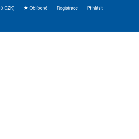
00 CZK)
Oblíbené
Registrace
Přihlásit