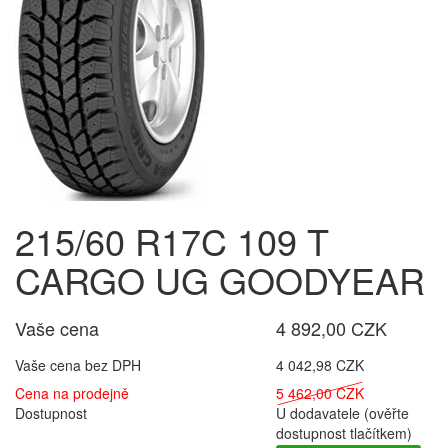
215/60 R17C 109 T
CARGO UG GOODYEAR
Vaše cena
4 892,00 CZK
Vaše cena bez DPH
4 042,98 CZK
Cena na prodejně
5 462,00 CZK
Dostupnost
U dodavatele (ověřte
dostupnost tlačítkem)