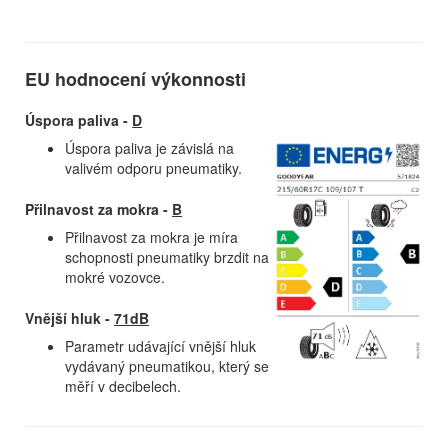
EU hodnocení výkonnosti
Úspora paliva -
D
Úspora paliva je závislá na
valivém odporu pneumatiky.
Přilnavost za mokra -
B
Přilnavost za mokra je míra
schopnosti pneumatiky brzdit na
mokré vozovce.
Vnější hluk -
71dB
Parametr udávající vnější hluk
vydávaný pneumatikou, který se
měří v decibelech.