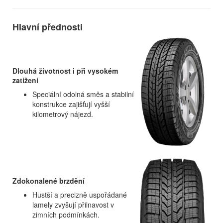
Hlavní přednosti
Dlouhá životnost i při vysokém
zatížení
Speciální odolná směs a stabilní
konstrukce zajišťují vyšší
kilometrový nájezd.
Zdokonalené brzdění
Hustší a precizně uspořádané
lamely zvyšují přilnavost v
zimních podmínkách.