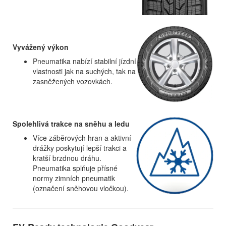
Vyvážený výkon
Pneumatika nabízí stabilní jízdní
vlastnosti jak na suchých, tak na
zasněžených vozovkách.
Spolehlivá trakce na sněhu a ledu
Více záběrových hran a aktivní
drážky poskytují lepší trakci a
kratší brzdnou dráhu.
Pneumatika splňuje přísné
normy zimních pneumatik
(označení sněhovou vločkou).