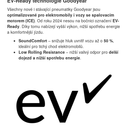
EV-Ready technologie Goodyear
Všechny nové i stávající pneumatiky Goodyear jsou
optimalizované pro elektromobily i vozy se spalovacím
motorem (ICE)
. Od roku 2024 nesou na bočnici označení
EV-
Ready
. Díky tomu nabízejí vyšší výkon, nižší spotřebu energie
a komfortnější jízdu.
SoundComfort
– snižuje hluk uvnitř vozu až o
50 %
,
ideální pro tichý chod elektromobilů.
Low Rolling Resistance
– nižší valivý odpor pro
delší
dojezd a nižší spotřebu energie
.