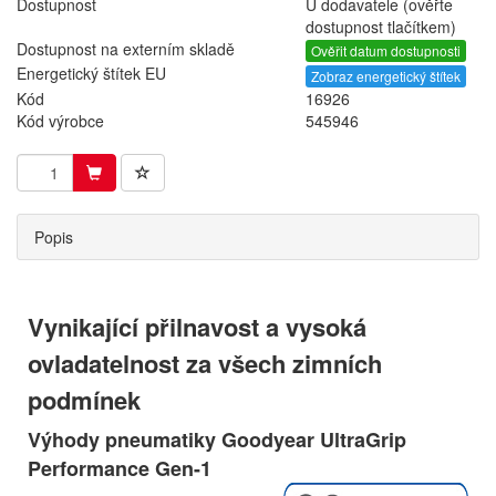
Dostupnost
U dodavatele (ověřte
dostupnost tlačítkem)
Dostupnost na externím skladě
Ověřit datum dostupnosti
Energetický štítek EU
Zobraz energetický štítek
Kód
16926
Kód výrobce
545946
Popis
Vynikající přilnavost a vysoká
ovladatelnost za všech zimních
podmínek
Výhody pneumatiky Goodyear UltraGrip
Performance Gen-1