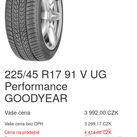
225/45 R17 91 V UG
Performance
GOODYEAR
Vaše cena
3 992,00 CZK
Vaše cena bez DPH
3 299,17 CZK
Cena na prodejně
4 414,00 CZK