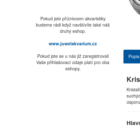
Pokud jste příznivcem akvaristiky
budeme rádi když navštívíte také náš
druhý eshop.
www.juwelakvarium.cz
Pokud jste se u nás již zaregistrovali
Popis
Vaše přihlašovací údaje platí pro oba
eshopy.
Kris
Krista
suchýc
úsporu
Hlav