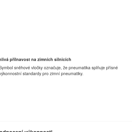
livá přilnavost na zimních silnicích
Symbol sněhové vločky označuje, že pneumatika splňuje přísné
výkonnostní standardy pro zimní pneumatiky.
odnocení výkonnosti