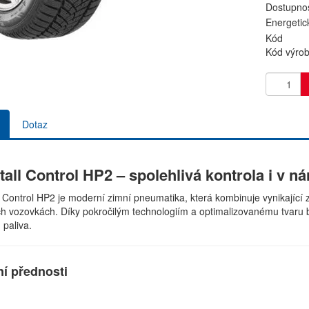
Dostupnos
Energetic
Kód
Kód výro
Dotaz
tall Control HP2 – spolehlivá kontrola i v
ll Control HP2 je moderní zimní pneumatika, která kombinuje vynikající z
h vozovkách. Díky pokročilým technologiím a optimalizovanému tvaru 
 paliva.
ní přednosti