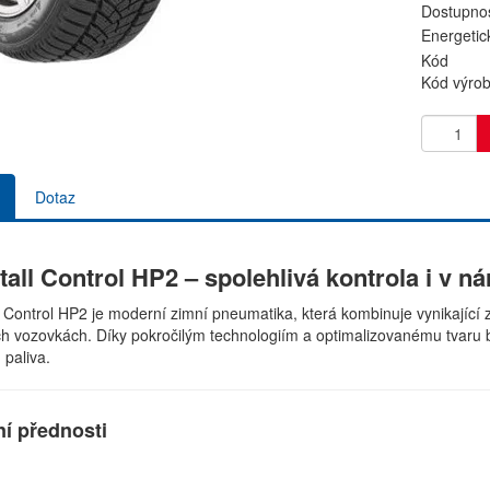
Dostupnos
Energetic
Kód
Kód výro
Dotaz
tall Control HP2 – spolehlivá kontrola i v
ll Control HP2 je moderní zimní pneumatika, která kombinuje vynikající z
h vozovkách. Díky pokročilým technologiím a optimalizovanému tvaru 
 paliva.
ní přednosti