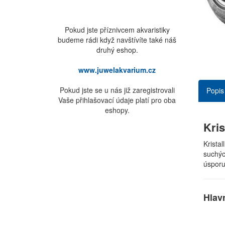
Pokud jste příznivcem akvaristiky
budeme rádi když navštívíte také náš
druhý eshop.
www.juwelakvarium.cz
Pokud jste se u nás již zaregistrovali
Popis
Vaše přihlašovací údaje platí pro oba
eshopy.
Kris
Krista
suchýc
úsporu
Hlav