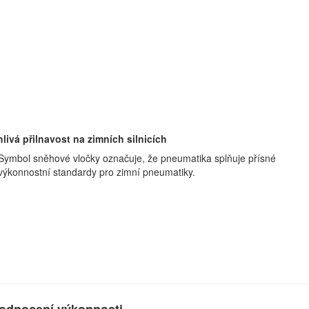
livá přilnavost na zimních silnicích
Symbol sněhové vločky označuje, že pneumatika splňuje přísné
výkonnostní standardy pro zimní pneumatiky.
odnocení výkonnosti