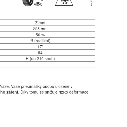
Zimní
225 mm
50 %
R (radiální)
17"
94
H (do 210 km/h)
Praze. Vaše pneumatiky budou uložené v
ího záření
. Díky tomu se snižuje riziko deformace,