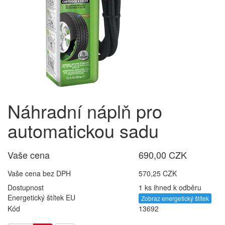
Náhradní náplň pro
automatickou sadu
Vaše cena
690,00 CZK
Vaše cena bez DPH
570,25 CZK
Dostupnost
1 ks ihned k odběru
Energetický štítek EU
Zobraz energetický štítek
Kód
13692