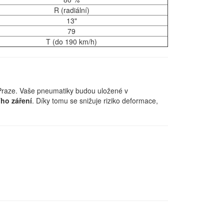
R (radiální)
13"
79
T (do 190 km/h)
Praze. Vaše pneumatiky budou uložené v
ího záření
. Díky tomu se snižuje riziko deformace,