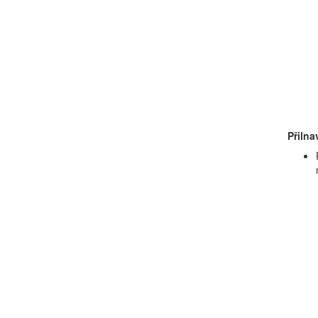
Přilna