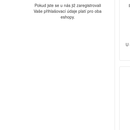
Pokud jste se u nás již zaregistrovali
Vaše přihlašovací údaje platí pro oba
eshopy.
U 