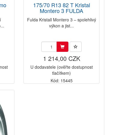
imo
175/70 R13 82 T Kristal
Montero 3 FULDA
í
Fulda Kristall Montero 3 – spolehlivý
...
výkon a jist...
1 214,00 CZK
nost
U dodavatele (ověřte dostupnost
tlačítkem)
Kód: 15445