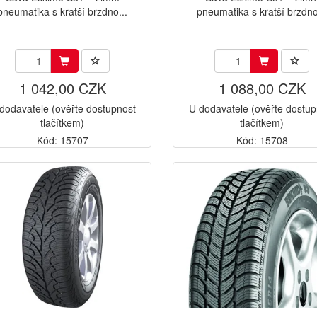
pneumatika s kratší brzdno...
pneumatika s kratší brzdno
1 042,00 CZK
1 088,00 CZK
dodavatele (ověřte dostupnost
U dodavatele (ověřte dostup
tlačítkem)
tlačítkem)
Kód: 15707
Kód: 15708