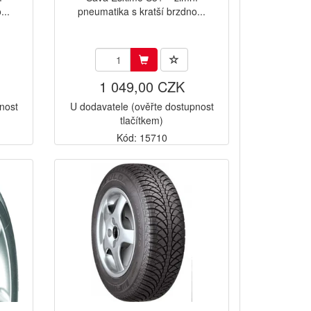
...
pneumatika s kratší brzdno...
1 049,00 CZK
nost
U dodavatele (ověřte dostupnost
tlačítkem)
Kód: 15710