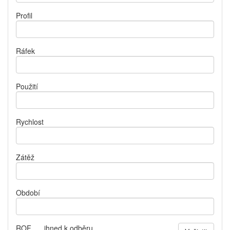
Profil
Ráfek
Použití
Rychlost
Zátěž
Období
ROF
ihned k odběru