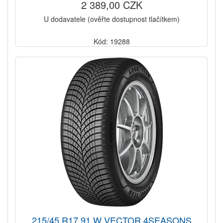
2 389,00 CZK
U dodavatele (ověřte dostupnost tlačítkem)
Kód: 19288
215/45 R17 91 W VECTOR 4SEASONS