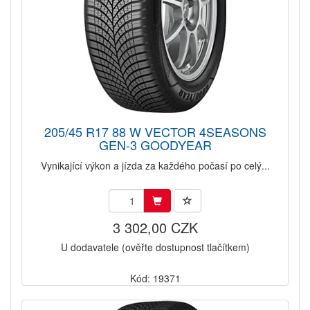
205/45 R17 88 W VECTOR 4SEASONS
GEN-3 GOODYEAR
Vynikající výkon a jízda za každého počasí po celý...
3 302,00 CZK
U dodavatele (ověřte dostupnost tlačítkem)
Kód: 19371