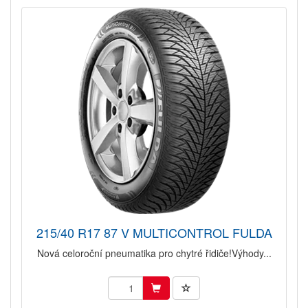
215/40 R17 87 V MULTICONTROL FULDA
Nová celoroční pneumatika pro chytré řidiče!Výhody...