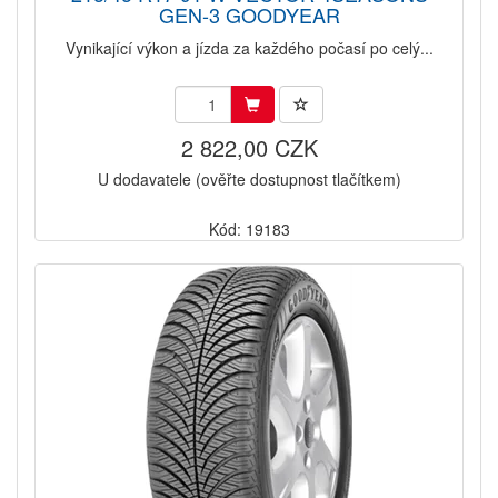
GEN-3 GOODYEAR
Vynikající výkon a jízda za každého počasí po celý...
2 822,00 CZK
U dodavatele (ověřte dostupnost tlačítkem)
Kód: 19183