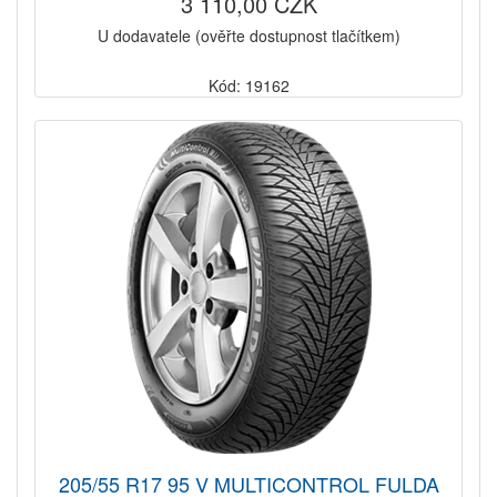
3 110,00 CZK
U dodavatele (ověřte dostupnost tlačítkem)
Kód: 19162
205/55 R17 95 V MULTICONTROL FULDA