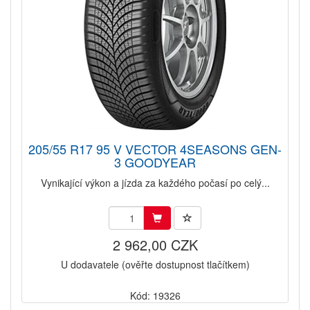
205/55 R17 95 V VECTOR 4SEASONS GEN-
3 GOODYEAR
Vynikající výkon a jízda za každého počasí po celý...
2 962,00 CZK
U dodavatele (ověřte dostupnost tlačítkem)
Kód: 19326