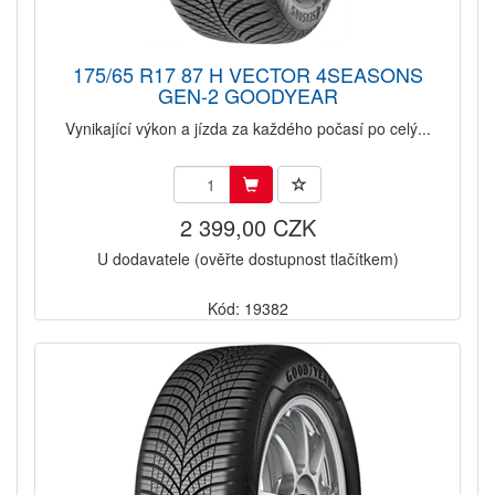
175/65 R17 87 H VECTOR 4SEASONS
GEN-2 GOODYEAR
Vynikající výkon a jízda za každého počasí po celý...
2 399,00 CZK
U dodavatele (ověřte dostupnost tlačítkem)
Kód: 19382