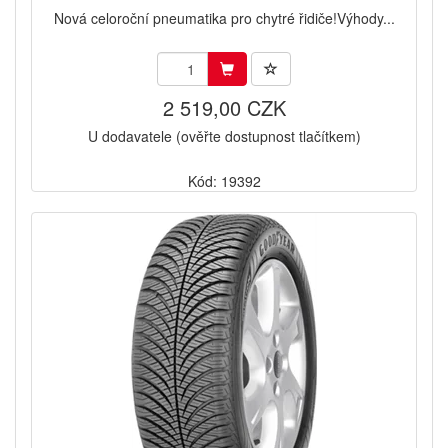
Nová celoroční pneumatika pro chytré řidiče!Výhody...
2 519,00 CZK
U dodavatele (ověřte dostupnost tlačítkem)
Kód: 19392