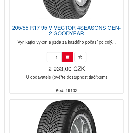
205/55 R17 95 V VECTOR 4SEASONS GEN-
2 GOODYEAR
Vynikající výkon a jízda za každého počasí po celý...
2 933,00 CZK
U dodavatele (ověřte dostupnost tlačítkem)
Kód: 19132