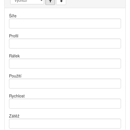
Šíře
Profil
Ráfek
Použití
Rychlost
Zátěž