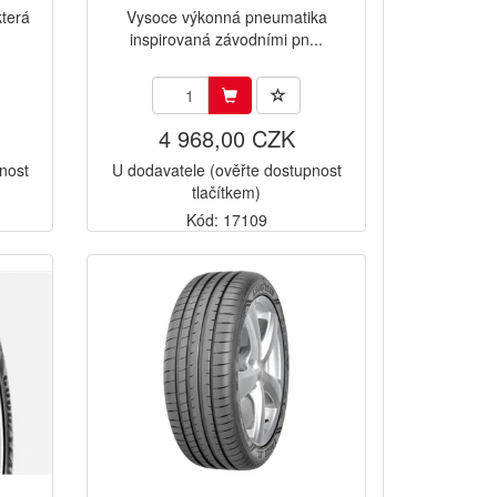
terá
Vysoce výkonná pneumatika
inspirovaná závodními pn...
4 968,00 CZK
nost
U dodavatele (ověřte dostupnost
tlačítkem)
Kód: 17109