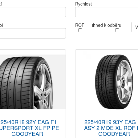
í
Rychlost
bí
ROF
ihned k odběru
V
225/40R18 92Y EAG F1
225/40R19 93Y EAG 
UPERSPORT XL FP PE
ASY 2 MOE XL ROF 
GOODYEAR
GOODYEAR