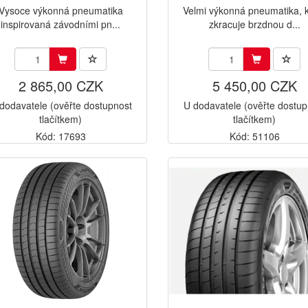
Vysoce výkonná pneumatika
Velmi výkonná pneumatika, k
inspirovaná závodními pn...
zkracuje brzdnou d...
2 865,00 CZK
5 450,00 CZK
dodavatele (ověřte dostupnost
U dodavatele (ověřte dostup
tlačítkem)
tlačítkem)
Kód: 17693
Kód: 51106