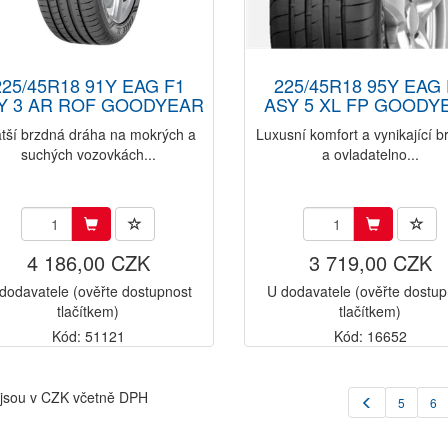
225/45R18 91Y EAG F1
225/45R18 95Y EAG 
Y 3 AR ROF GOODYEAR
ASY 5 XL FP GOODY
átší brzdná dráha na mokrých a
Luxusní komfort a vynikající b
suchých vozovkách...
a ovladatelno...
4 186,00 CZK
3 719,00 CZK
dodavatele (ověřte dostupnost
U dodavatele (ověřte dostup
tlačítkem)
tlačítkem)
Kód: 51121
Kód: 16652
jsou v CZK včetně DPH
5
6