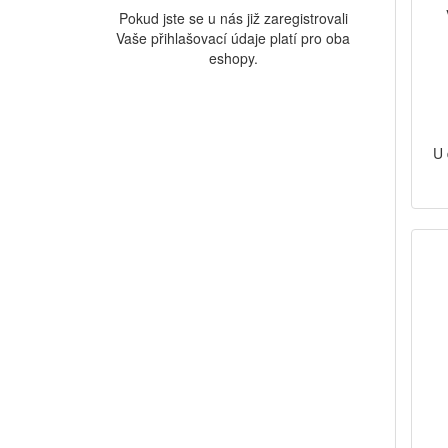
Pokud jste se u nás již zaregistrovali
Vaše přihlašovací údaje platí pro oba
eshopy.
U 