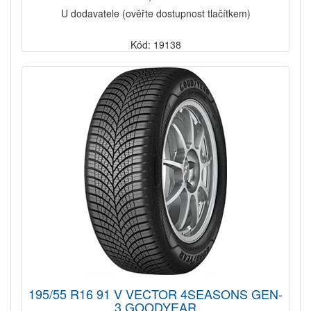
U dodavatele (ověřte dostupnost tlačítkem)
Kód: 19138
195/55 R16 91 V VECTOR 4SEASONS GEN-
3 GOODYEAR