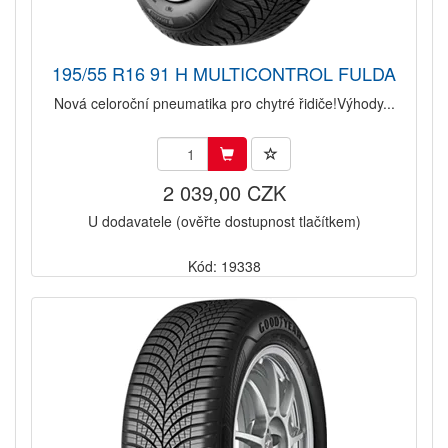
195/55 R16 91 H MULTICONTROL FULDA
Nová celoroční pneumatika pro chytré řidiče!Výhody...
2 039,00 CZK
U dodavatele (ověřte dostupnost tlačítkem)
Kód: 19338