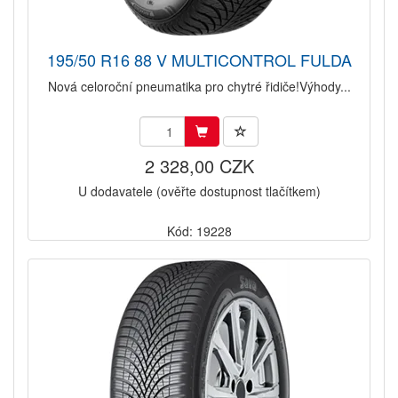
195/50 R16 88 V MULTICONTROL FULDA
Nová celoroční pneumatika pro chytré řidiče!Výhody...
2 328,00 CZK
U dodavatele (ověřte dostupnost tlačítkem)
Kód: 19228