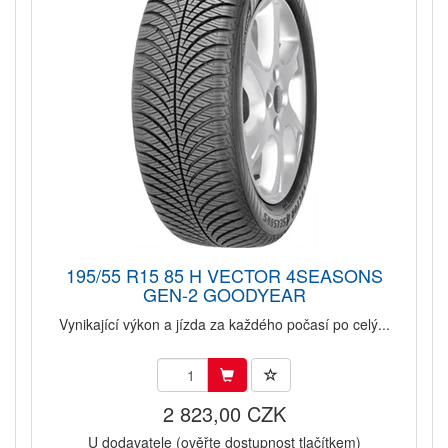
195/55 R15 85 H VECTOR 4SEASONS
GEN-2 GOODYEAR
Vynikající výkon a jízda za každého počasí po celý...
2 823,00 CZK
U dodavatele (ověřte dostupnost tlačítkem)