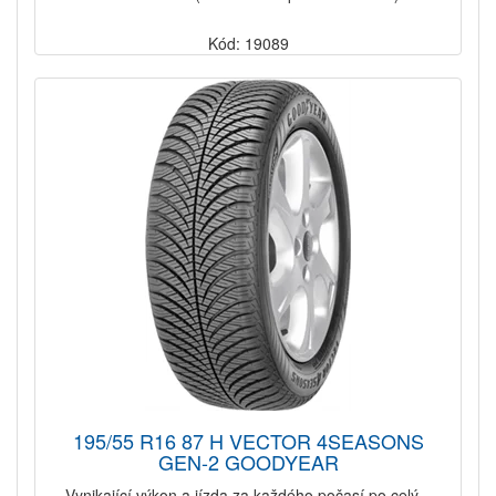
Kód: 19089
195/55 R16 87 H VECTOR 4SEASONS
GEN-2 GOODYEAR
Vynikající výkon a jízda za každého počasí po celý...