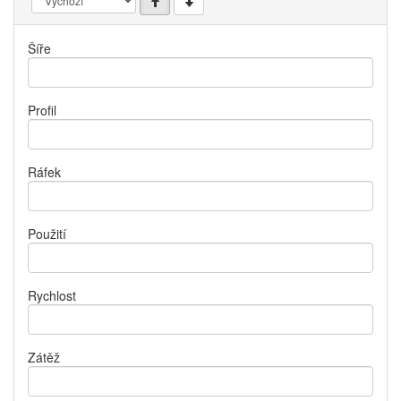
Šíře
Profil
Ráfek
Použití
Rychlost
Zátěž