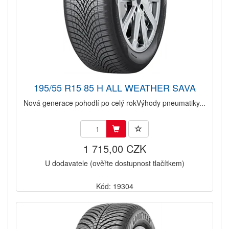
195/55 R15 85 H ALL WEATHER SAVA
Nová generace pohodlí po celý rokVýhody pneumatiky...
1 715,00 CZK
U dodavatele (ověřte dostupnost tlačítkem)
Kód: 19304