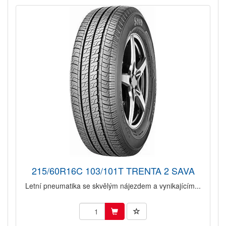
215/60R16C 103/101T TRENTA 2 SAVA
Letní pneumatika se skvělým nájezdem a vynikajícím...