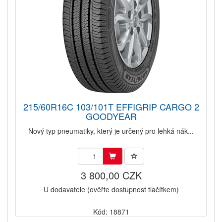
215/60R16C 103/101T EFFIGRIP CARGO 2
GOODYEAR
Nový typ pneumatiky, který je určený pro lehká nák...
3 800,00 CZK
U dodavatele (ověřte dostupnost tlačítkem)
Kód: 18871