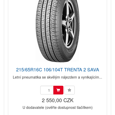
215/65R16C 106/104T TRENTA 2 SAVA
Letní pneumatika se skvělým nájezdem a vynikajícím...
2 550,00 CZK
U dodavatele (ověřte dostupnost tlačítkem)