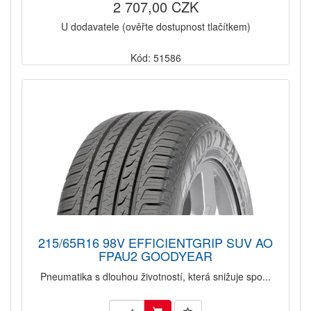
2 707,00 CZK
U dodavatele (ověřte dostupnost tlačítkem)
Kód: 51586
215/65R16 98V EFFICIENTGRIP SUV AO
FPAU2 GOODYEAR
Pneumatika s dlouhou životností, která snižuje spo...