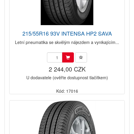
215/55R16 93V INTENSA HP2 SAVA
Letní pneumatika se skvělým nájezdem a vynikajícím...
2 244,00 CZK
U dodavatele (ověřte dostupnost tlačítkem)
Kód: 17016