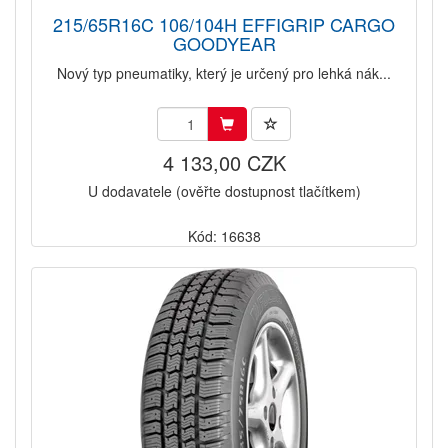
215/65R16C 106/104H EFFIGRIP CARGO
GOODYEAR
Nový typ pneumatiky, který je určený pro lehká nák...
4 133,00 CZK
U dodavatele (ověřte dostupnost tlačítkem)
Kód: 16638