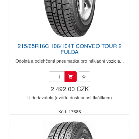
215/65R16C 106/104T CONVEO TOUR 2
FULDA
Odolná a odlehčená pneumatika pro nákladní vozidla...
2 492,00 CZK
U dodavatele (ověřte dostupnost tlačítkem)
Kód: 17686