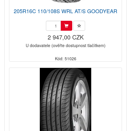
205R16C 110/108S WRL AT/S GOODYEAR
2 947,00 CZK
U dodavatele (ověřte dostupnost tlačítkem)
Kód: 51026