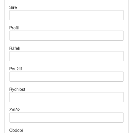
Šíře
Profil
Ráfek
Použití
Rychlost
Zátěž
Období