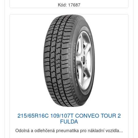
Kód: 17687
215/65R16C 109/107T CONVEO TOUR 2
FULDA
Odolná a odlehčená pneumatika pro nákladní vozidla...