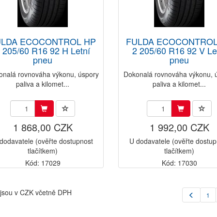
ULDA ECOCONTROL HP
FULDA ECOCONTROL
 205/60 R16 92 H Letní
2 205/60 R16 92 V Le
pneu
pneu
onalá rovnováha výkonu, úspory
Dokonalá rovnováha výkonu, 
paliva a kilomet...
paliva a kilomet...
1 868,00 CZK
1 992,00 CZK
dodavatele (ověřte dostupnost
U dodavatele (ověřte dostup
tlačítkem)
tlačítkem)
Kód: 17029
Kód: 17030
jsou v CZK včetně DPH
1