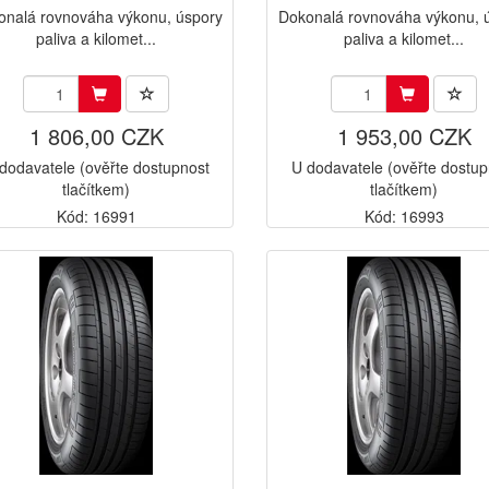
onalá rovnováha výkonu, úspory
Dokonalá rovnováha výkonu, 
paliva a kilomet...
paliva a kilomet...
1 806,00 CZK
1 953,00 CZK
dodavatele (ověřte dostupnost
U dodavatele (ověřte dostup
tlačítkem)
tlačítkem)
Kód: 16991
Kód: 16993