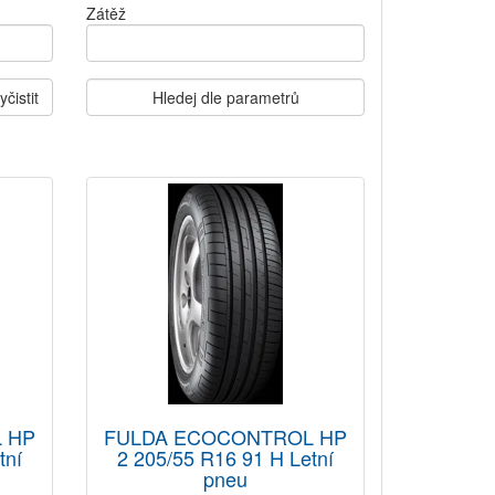
Zátěž
yčistit
Hledej dle parametrů
 HP
FULDA ECOCONTROL HP
tní
2 205/55 R16 91 H Letní
pneu