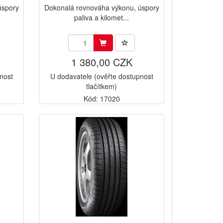
úspory
Dokonalá rovnováha výkonu, úspory
paliva a kilomet...
1 380,00 CZK
nost
U dodavatele (ověřte dostupnost
tlačítkem)
Kód: 17020