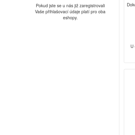
Dok
Pokud jste se u nás již zaregistrovali
Vaše přihlašovací údaje platí pro oba
eshopy.
U 