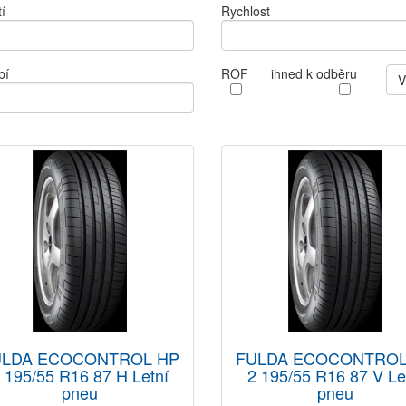
í
Rychlost
bí
ROF
ihned k odběru
V
ULDA ECOCONTROL HP
FULDA ECOCONTROL
 195/55 R16 87 H Letní
2 195/55 R16 87 V Le
pneu
pneu