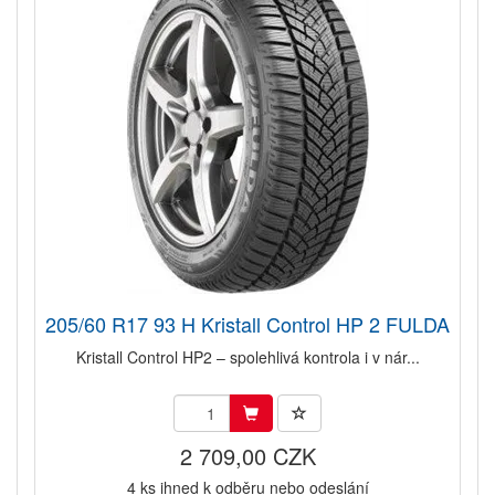
205/60 R17 93 H Kristall Control HP 2 FULDA
Kristall Control HP2 – spolehlivá kontrola i v nár...
2 709,00 CZK
4 ks ihned k odběru nebo odeslání