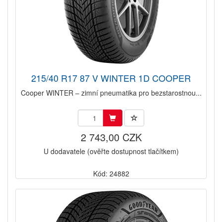
215/40 R17 87 V WINTER 1D COOPER
Cooper WINTER – zimní pneumatika pro bezstarostnou...
2 743,00 CZK
U dodavatele (ověřte dostupnost tlačítkem)
Kód: 24882