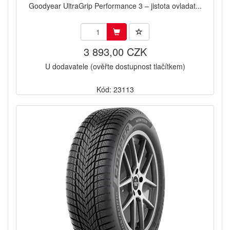
Goodyear UltraGrip Performance 3 – jistota ovladat...
3 893,00 CZK
U dodavatele (ověřte dostupnost tlačítkem)
Kód: 23113