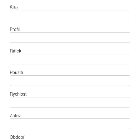
Šíře
Profil
Ráfek
Použití
Rychlost
Zátěž
Období