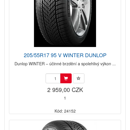
205/55R17 95 V WINTER DUNLOP
Dunlop WINTER – účinné brzdění a spolehlivý výkon ...
2 959,00 CZK
1
Kód: 24152