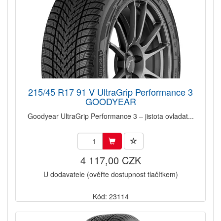
215/45 R17 91 V UltraGrip Performance 3
GOODYEAR
Goodyear UltraGrip Performance 3 – jistota ovladat...
4 117,00 CZK
U dodavatele (ověřte dostupnost tlačítkem)
Kód: 23114