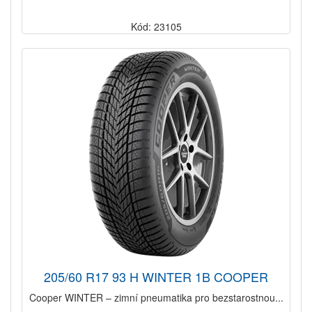
Kód: 23105
205/60 R17 93 H WINTER 1B COOPER
Cooper WINTER – zimní pneumatika pro bezstarostnou...